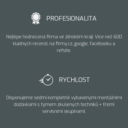
PROFESIONALITA
Nejlépe hodnocená firma ve zlínském kraji. Více než 600
kladných recenzí, na firmy.cz, google, facebooku a
refsite.
RYCHLOST
Disponujeme sedmi kompletně vybavenými montážními
dodávkami s týmem zkušených techniků + třemi
servisními skupinami.