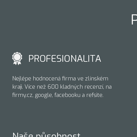
PROFESIONALITA
Nejlépe hodnocená firma ve zlínském
kraji. Více než 600 kladných recenzí, na
firmy.cz, google, facebooku a refsite.
Naše působnost