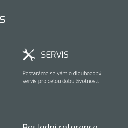
s
SERVIS
Postaráme se vám o dlouhodobý
servis pro celou dobu životnosti.
Poslední reference