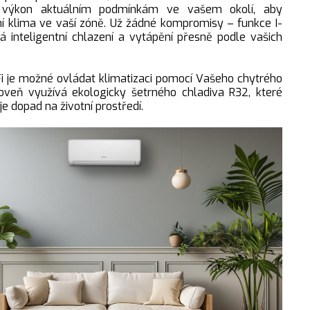
e výkon aktuálním podmínkám ve vašem okolí, aby
ální klima ve vaší zóně. Už žádné kompromisy – funkce
I-
inteligentní chlazení a vytápění přesně podle vašich
 je možné ovládat klimatizaci pomocí Vašeho chytrého
roveň využívá ekologicky šetrného chladiva R32, které
e dopad na životní prostředí.