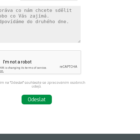
ím na "Odeslat" souhlasíte se zpracováním osobních
údajů.