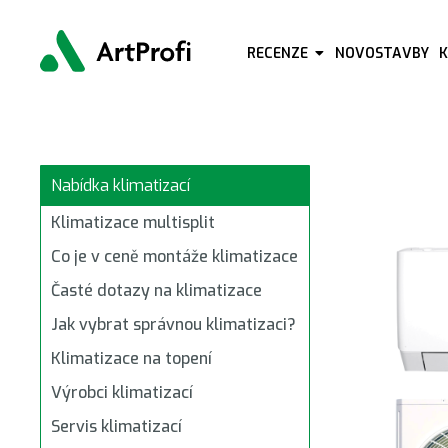
Update cookies preferences
RECENZE
NOVOSTAVBY
Nabídka klimatizací
Klimatizace multisplit
Co je v ceně montáže klimatizace
Časté dotazy na klimatizace
Jak vybrat správnou klimatizaci?
Klimatizace na topení
Výrobci klimatizací
Servis klimatizací