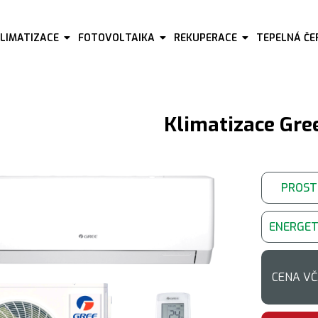
KLIMATIZACE
FOTOVOLTAIKA
REKUPERACE
TEPELNÁ Č
Klimatizace Gree
PROST
ENERGET
CENA VČ