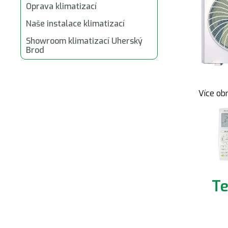
Oprava klimatizací
Naše instalace klimatizací
Showroom klimatizací Uherský
Brod
Více ob
Te