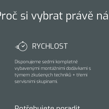
Proč si vybrat právě ná
RYCHLOST
Disponujeme sedmi kompletně
vybavenými montážními dodávkami s
týmem zkušených techniků + třemi
servisními skupinami.
Potřebujete poradit