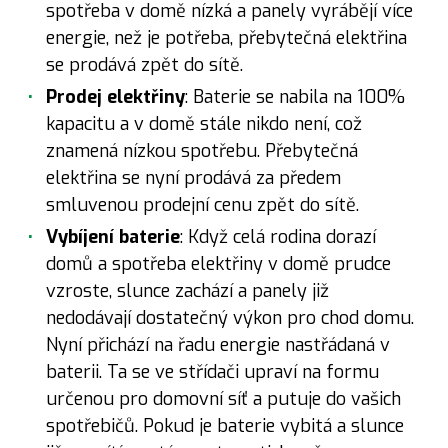
spotřeba v domě nízká a panely vyrábějí více
energie, než je potřeba, přebytečná elektřina
se prodává zpět do sítě.
Prodej elektřiny
: Baterie se nabila na 100%
kapacitu a v domě stále nikdo není, což
znamená nízkou spotřebu. Přebytečná
elektřina se nyní prodává za předem
smluvenou prodejní cenu zpět do sítě.
Vybíjení baterie
: Když celá rodina dorazí
domů a spotřeba elektřiny v domě prudce
vzroste, slunce zachází a panely již
nedodávají dostatečný výkon pro chod domu.
Nyní přichází na řadu energie nastřádaná v
baterii. Ta se ve střídači upraví na formu
určenou pro domovní síť a putuje do vašich
spotřebičů. Pokud je baterie vybitá a slunce