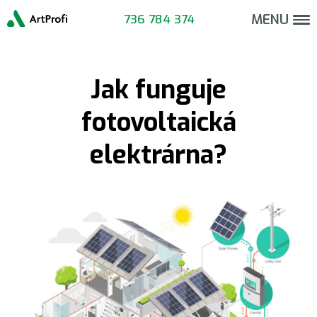
Update cookies preferences
MENU
736 784 374
Jak funguje
fotovoltaická
elektrárna?