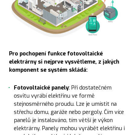
Pro pochopení funkce fotovoltaické
elektrárny si nejprve vysvětleme, z jakých
komponent se systém skládá:
Fotovoltaické panely
: Při dostatečném
osvitu vyrábí elektřinu ve formě
stejnosměrného proudu. Lze je umístit na
střechu domu, garáže nebo pergoly. Čím více
panelů je instalováno, tím větší je výkon
elektrárny. Panely mohou vyrábět elektřinu i