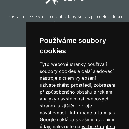
Postaráme se vám o dlouhodobý servis pro celou dobu
životnosti.
Používáme soubory
cookies
Tyto webové stránky používají
soubory cookies a další sledovací
nástroje s cílem vylepšení
uživatelského prostředí, zobrazení
přizpůsobeného obsahu a reklam,
analýzy návštěvnosti webových
stránek a zjištění zdroje
návštěvnosti.
Informace o tom, jak
Google nakládá s vašimi osobními
736 784 374
údaji, naleznete na
webu Google o