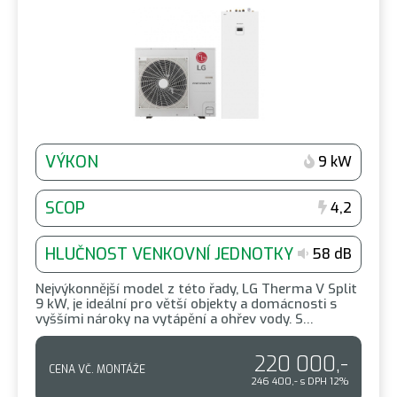
VÝKON
9 kW
SCOP
4,2
HLUČNOST VENKOVNÍ JEDNOTKY
58 dB
Nejvýkonnější model z této řady, LG Therma V Split
9 kW, je ideální pro větší objekty a domácnosti s
vyššími nároky na vytápění a ohřev vody. S…
220 000,-
CENA VČ. MONTÁŽE
246 400,- s DPH 12%