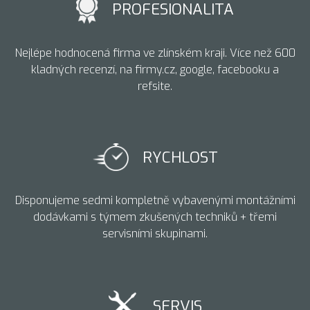
PROFESIONALITA
Nejlépe hodnocená firma ve zlínském kraji. Více než 600
kladných recenzí, na firmy.cz, google, facebooku a
refsite.
RYCHLOST
Disponujeme sedmi kompletně vybavenými montážními
dodávkami s týmem zkušených techniků + třemi
servisními skupinami.
SERVIS